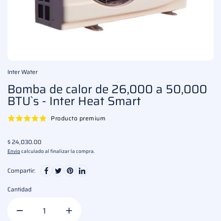
Inter Water
Bomba de calor de 26,000 a 50,000
BTU`s - Inter Heat Smart
Producto premium
$ 24,030.00
Envío
calculado al finalizar la compra.
Compartir:
Cantidad