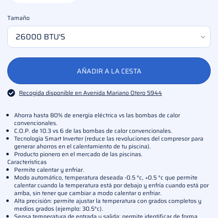
Tamaño
AÑADIR A LA CESTA
Recogida disponible en Avenida Mariano Otero 5944
Ahorra hasta 80% de energía eléctrica vs las bombas de calor
convencionales.
C.O.P. de 10.3 vs 6 de las bombas de calor convencionales.
Tecnología Smart Inverter (reduce las revoluciones del compresor para
generar ahorros en el calentamiento de tu piscina).
Producto pionero en el mercado de las piscinas.
Características
Permite calentar y enfriar.
Modo automático, temperatura deseada -0.5 °c, +0.5 °c que permite
calentar cuando la temperatura está por debajo y enfría cuando está por
arriba, sin tener que cambiar a modo calentar o enfriar.
Alta precisión: permite ajustar la temperatura con grados completos y
medios grados (ejemplo: 30.5°c).
Sensa temperatura de entrada y salida: permite identificar de forma