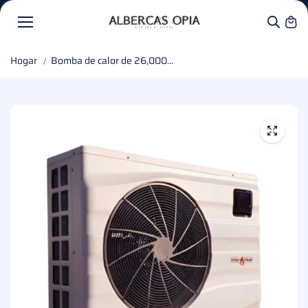
AL
CONTENI
DO
Hogar
Bomba de calor de 26,000...