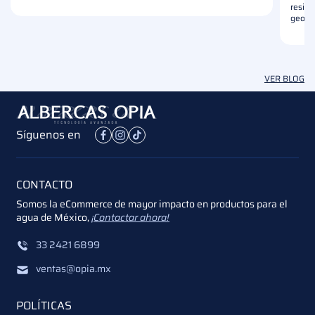
reside
geome
VER BLOG
Síguenos en
CONTACTO
Somos la eCommerce de mayor impacto en productos para el
agua de México,
¡Contactar ahora!
33 2421 6899
ventas@opia.mx
POLÍTICAS