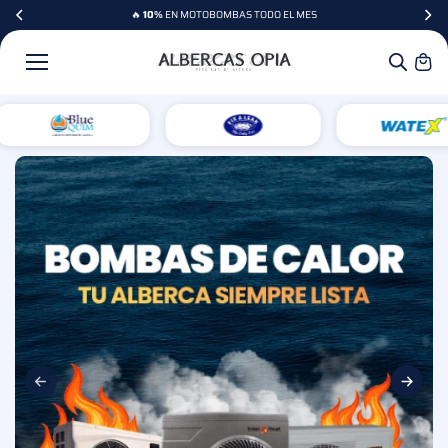
AL
🔥
10%
EN MOTOBOMBAS TODO EL MES
CONTENI
DO