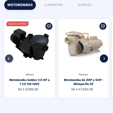
MOTOBOMBAS
ILUMINACIÓN
QUÍMICOS
ENVIÓ EXPRÉS
Watex
Pentair
Motobomba Golden 1/2 HP a
Motobomba de 2HP a 5HP -
1 1/2 110-120V
Whisperflo XF
De $ 3,006.00
De $ 47,692.26