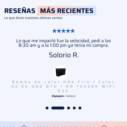
RESEÑAS
MÁS RECIENTES
Lo que dicen nuestras últimas ventas
Lo que me impactó fue la velocidad, pedí a las
8:30 am y a la 1:00 pm ya tenía mi compra.
Solorio R.
Bomba de calor HAX Frio / Calor
de 24,000 BTU / HR 1X230V WIFI
R32
Zapopan
/ Jalisco